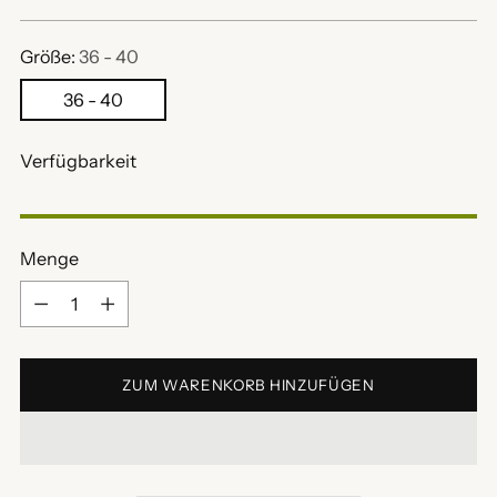
Preis
Größe:
36 - 40
36 - 40
Verfügbarkeit
Menge
Menge
ZUM WARENKORB HINZUFÜGEN