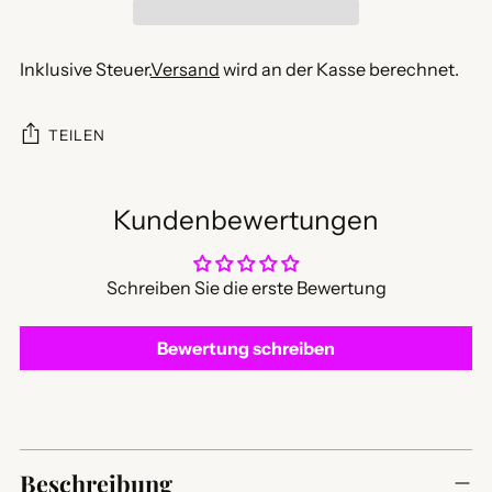
Inklusive Steuer.
Versand
wird an der Kasse berechnet.
TEILEN
Kundenbewertungen
Schreiben Sie die erste Bewertung
Bewertung schreiben
Produkt
in
Beschreibung