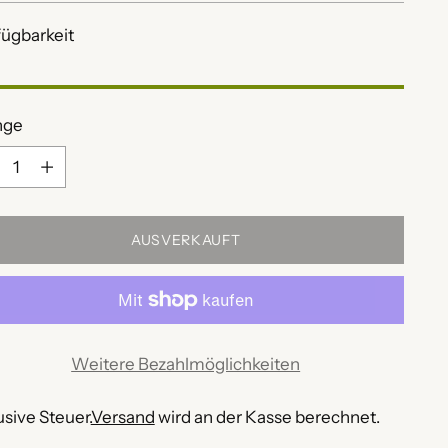
fügbarkeit
nge
nge
AUSVERKAUFT
Weitere Bezahlmöglichkeiten
usive Steuer.
Versand
wird an der Kasse berechnet.