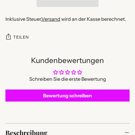
Inklusive Steuer.
Versand
wird an der Kasse berechnet.
TEILEN
Kundenbewertungen
Schreiben Sie die erste Bewertung
Bewertung schreiben
Produkt
in
Beschreibung