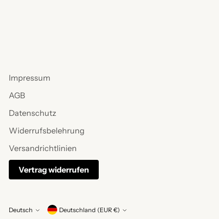
Impressum
AGB
Datenschutz
Widerrufsbelehrung
Versandrichtlinien
Vertrag widerrufen
Währung
Deutsch
Deutschland (EUR €)
Sprache