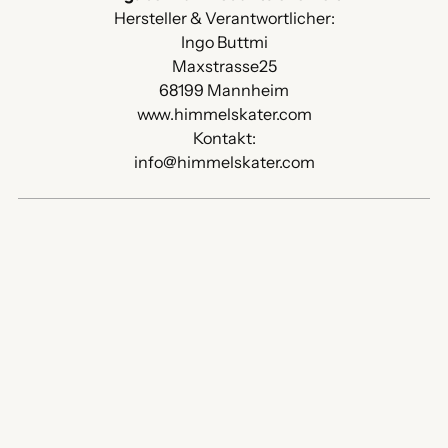
Hersteller & Verantwortlicher:
Ingo Buttmi
Maxstrasse25
68199 Mannheim
www.himmelskater.com
Kontakt:
info@himmelskater.com