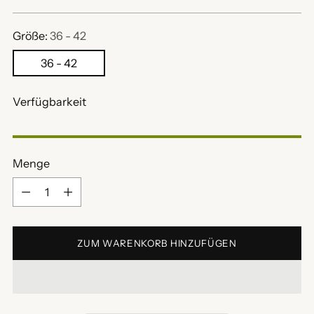
Preis
Größe:
36 - 42
36 - 42
Verfügbarkeit
Menge
Menge
ZUM WARENKORB HINZUFÜGEN