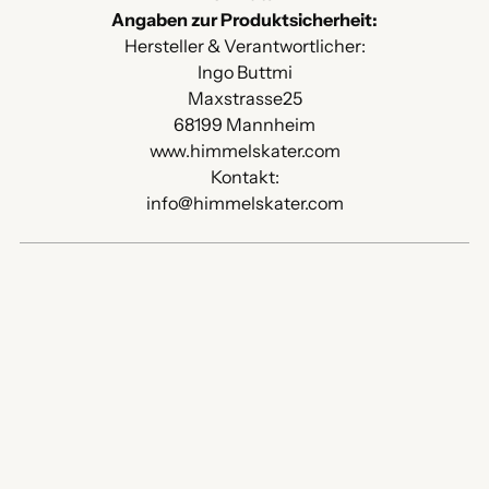
Angaben zur Produktsicherheit:
Hersteller & Verantwortlicher:
Ingo Buttmi
Maxstrasse25
68199 Mannheim
www.himmelskater.com
Kontakt:
info@himmelskater.com