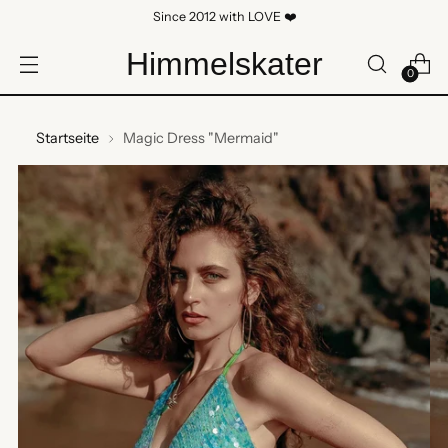
Since 2012 with LOVE ❤️
Himmelskater
0
Startseite
Magic Dress "Mermaid"