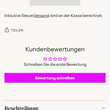
Inklusive Steuer.
Versand
wird an der Kasse berechnet.
TEILEN
Kundenbewertungen
Schreiben Sie die erste Bewertung
Bewertung schreiben
Produkt
in
Beschreibung