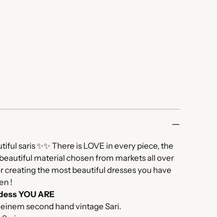
ful saris ✨✨ There is LOVE in every piece, the
beautiful material chosen from markets all over
 creating the most beautiful dresses you have
en !
ddess YOU ARE
s einem second hand vintage Sari.