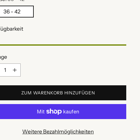
36 - 42
fügbarkeit
nge
nge
ZUM WARENKORB HINZUFÜGEN
Weitere Bezahlmöglichkeiten