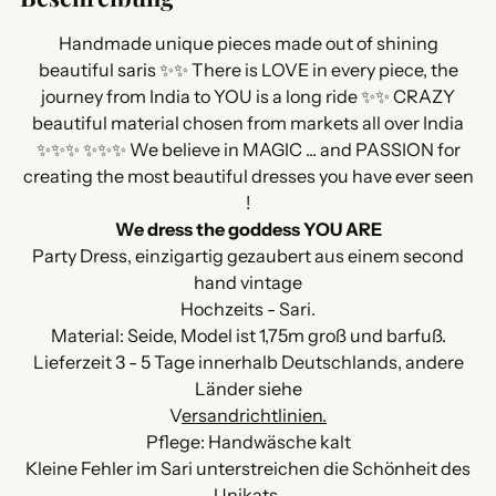
den
Warenkorb
Handmade unique pieces made out of shining
legen
beautiful saris ✨✨ There is LOVE in every piece, the
journey from India to YOU is a long ride ✨✨ CRAZY
beautiful material chosen from markets all over India
✨✨✨ ✨✨✨ We believe in MAGIC ... and PASSION for
creating the most beautiful dresses you have ever seen
!
We dress the goddess YOU ARE
Party Dress, einzigartig gezaubert aus einem second
hand vintage
Hochzeits - Sari.
Material: Seide, Model ist 1,75m groß und barfuß.
Lieferzeit 3 - 5 Tage innerhalb Deutschlands, andere
Länder siehe
V
ersandrichtlinien.
Pflege: Handwäsche kalt
Kleine Fehler im Sari unterstreichen die Schönheit des
Unikats.