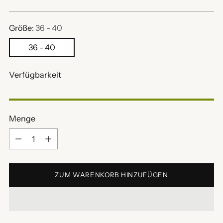
Preis
Größe:
36 - 40
36 - 40
Verfügbarkeit
Menge
Menge
ZUM WARENKORB HINZUFÜGEN