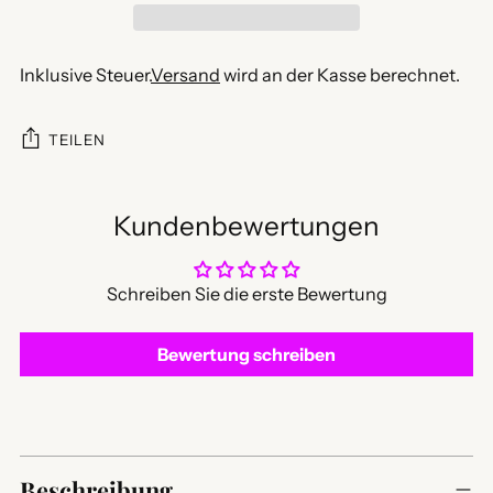
Inklusive Steuer.
Versand
wird an der Kasse berechnet.
TEILEN
Kundenbewertungen
Schreiben Sie die erste Bewertung
Bewertung schreiben
Produkt
in
Beschreibung