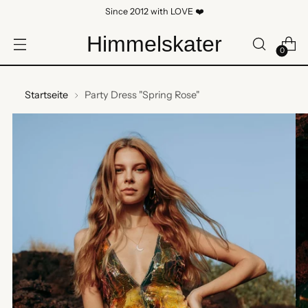
Since 2012 with LOVE ❤️
Himmelskater
0
Startseite
Party Dress "Spring Rose"