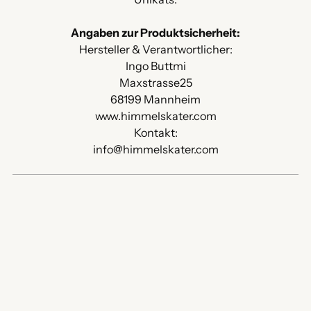
Angaben zur Produktsicherheit:
Hersteller & Verantwortlicher:
Ingo Buttmi
Maxstrasse25
68199 Mannheim
www.himmelskater.com
Kontakt:
info@himmelskater.com