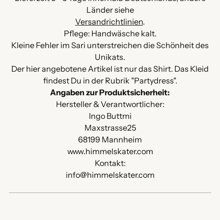
Länder siehe
Versandrichtlinien
.
Pflege: Handwäsche kalt.
Kleine Fehler im Sari unterstreichen die Schönheit des
Unikats.
Der hier angebotene Artikel ist nur das Shirt. Das Kleid
findest Du in der Rubrik "Partydress".
Angaben zur Produktsicherheit:
Hersteller & Verantwortlicher:
Ingo Buttmi
Maxstrasse25
68199 Mannheim
www.himmelskater.com
Kontakt:
info@himmelskater.com