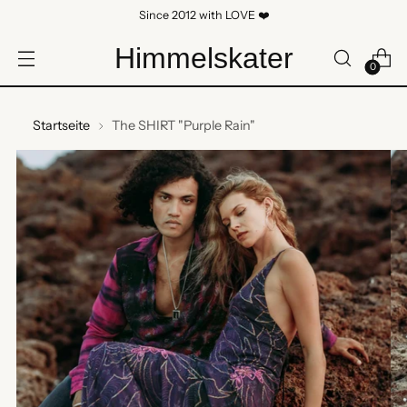
Since 2012 with LOVE ❤️
Himmelskater
0
Startseite
The SHIRT "Purple Rain"