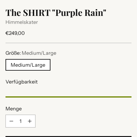
The SHIRT "Purple Rain"
Himmelskater
Regulärer
€249,00
Preis
Größe:
Medium/Large
Medium/Large
Verfügbarkeit
Menge
Menge