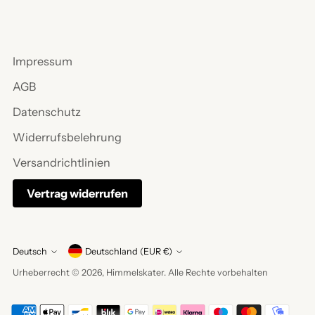
Impressum
AGB
Datenschutz
Widerrufsbelehrung
Versandrichtlinien
Vertrag widerrufen
Währung
Deutsch
Deutschland (EUR €)
Sprache
Urheberrecht © 2026,
Himmelskater
. Alle Rechte vorbehalten