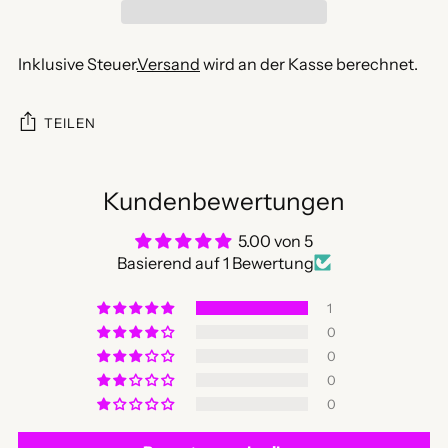
Inklusive Steuer.
Versand
wird an der Kasse berechnet.
TEILEN
Kundenbewertungen
5.00 von 5
Basierend auf 1 Bewertung
1
0
0
0
0