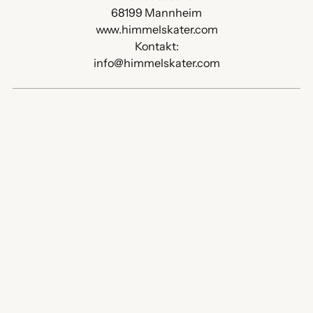
68199 Mannheim
www.himmelskater.com
Kontakt:
info@himmelskater.com